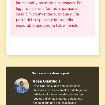
intensidad y terror que se espera. En
lugar de ser una fantasía, parece un
caso clínico inventado, lo que quita
parte del suspense y la tragedia
inexorable que podría haber tenido.
Sobre el autor de este post
Rosa Guardiola
Rosa Guardiola, una entusiasta de la
literatura con raíces en el mundo legal, se
deleita explorando novelas con tramas
legales y dilemas morales, y tiene una
especial afinidad por los clásicos.