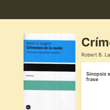
Crím
Robert B. La
Sinopsis 
frase