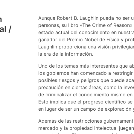
n
Aunque Robert B. Laughlin pueda no ser u
personas, su libro «The Crime of Reason» 
l /
estado actual del conocimiento en nuestr
ganador del Premio Nobel de Física y prof
Laughlin proporciona una visión privilegi
la era de la información.
Uno de los temas más interesantes que ab
los gobiernos han comenzado a restringir l
posibles riesgos y peligros que puede ac
precaución en ciertas áreas, como la inves
de criminalizar el conocimiento mismo en 
Esto implica que el progreso científico se
en lugar de ser un campo de exploración y
Además de las restricciones gubernament
mercado y la propiedad intelectual juegan