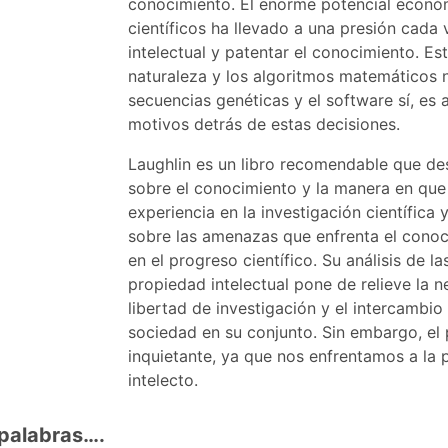
conocimiento. El enorme potencial econó
científicos ha llevado a una presión cada
intelectual y patentar el conocimiento. Es
naturaleza y los algoritmos matemáticos 
secuencias genéticas y el software sí, es 
motivos detrás de estas decisiones.
Laughlin es un libro recomendable que de
sobre el conocimiento y la manera en que 
experiencia en la investigación científica 
sobre las amenazas que enfrenta el conoci
en el progreso científico. Su análisis de l
propiedad intelectual pone de relieve la 
libertad de investigación y el intercambi
sociedad en su conjunto. Sin embargo, el
inquietante, ya que nos enfrentamos a la p
intelecto.
palabras….