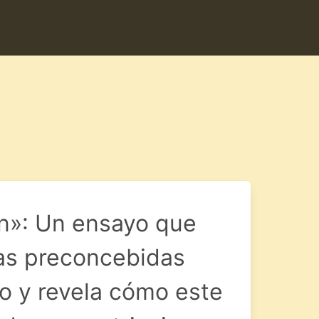
ón»: Un ensayo que
eas preconcebidas
o y revela cómo este