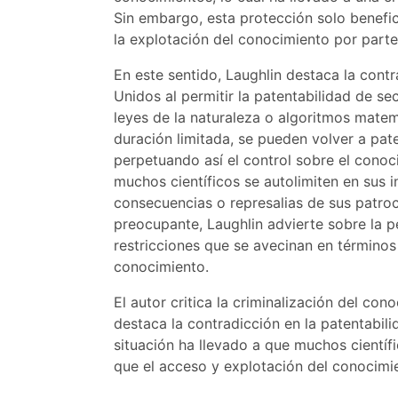
Sin embargo, esta protección solo benefic
la explotación del conocimiento por parte
En este sentido, Laughlin destaca la con
Unidos al permitir la patentabilidad de s
leyes de la naturaleza o algoritmos matem
duración limitada, se pueden volver a pat
perpetuando así el control sobre el conoc
muchos científicos se autolimiten en sus 
consecuencias o represalias de sus patro
preocupante, Laughlin advierte sobre la pe
restricciones que se avecinan en términos
conocimiento.
El autor critica la criminalización del con
destaca la contradicción en la patentabil
situación ha llevado a que muchos científi
que el acceso y explotación del conocimi