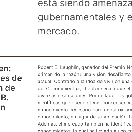
está siendo amenaza
gubernamentales y el
mercado.
en:
Robert B. Laughlin, ganador del Premio No
crimen de la razón» una visión desafiante
es de
actual. Contrario a la idea de vivir en u
n de
del Conocimiento», el autor señala que e
 B.
diversas restricciones. Por un lado, los g
científicas que puedan tener consecuencia
in
conocimiento necesario para construir arm
conocimiento, en lugar de su aplicación,
Además, el mercado también ha identifica
conocimientos, lo cual ha llevado a una cr