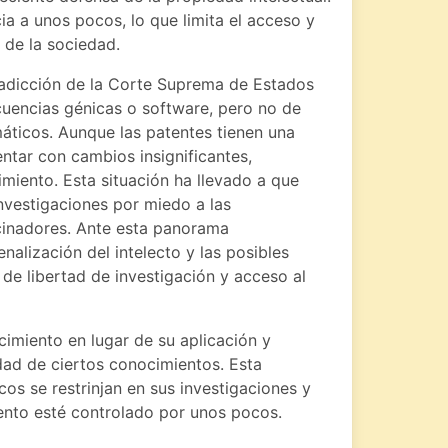
ia a unos pocos, lo que limita el acceso y
 de la sociedad.
tradicción de la Corte Suprema de Estados
ecuencias génicas o software, pero no de
áticos. Aunque las patentes tienen una
entar con cambios insignificantes,
imiento. Esta situación ha llevado a que
investigaciones por miedo a las
cinadores. Ante esta panorama
nalización del intelecto y las posibles
 de libertad de investigación y acceso al
ocimiento en lugar de su aplicación y
idad de ciertos conocimientos. Esta
cos se restrinjan en sus investigaciones y
ento esté controlado por unos pocos.