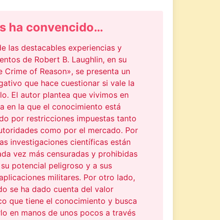
s ha convencido…
e las destacables experiencias y
ntos de Robert B. Laughlin, en su
e Crime of Reason», se presenta un
ativo que hace cuestionar si vale la
lo. El autor plantea que vivimos en
a en la que el conocimiento está
o por restricciones impuestas tanto
autoridades como por el mercado. Por
las investigaciones científicas están
ada vez más censuradas y prohibidas
su potencial peligroso y a sus
aplicaciones militares. Por otro lado,
do se ha dado cuenta del valor
o que tiene el conocimiento y busca
lo en manos de unos pocos a través