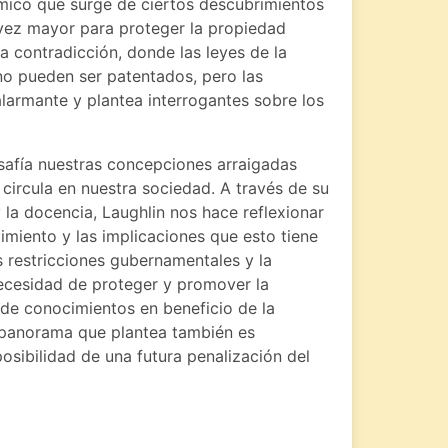
mico que surge de ciertos descubrimientos
 vez mayor para proteger la propiedad
ta contradicción, donde las leyes de la
no pueden ser patentados, pero las
alarmante y plantea interrogantes sobre los
safía nuestras concepciones arraigadas
circula en nuestra sociedad. A través de su
y la docencia, Laughlin nos hace reflexionar
miento y las implicaciones que esto tiene
as restricciones gubernamentales y la
necesidad de proteger y promover la
o de conocimientos en beneficio de la
 panorama que plantea también es
osibilidad de una futura penalización del