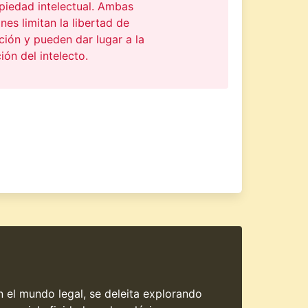
piedad intelectual. Ambas
ones limitan la libertad de
ción y pueden dar lugar a la
ión del intelecto.
en el mundo legal, se deleita explorando