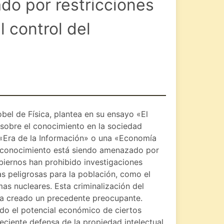
do por restricciones
 control del
bel de Física, plantea en su ensayo «El
 sobre el conocimiento en la sociedad
na «Era de la Información» o una «Economía
l conocimiento está siendo amenazado por
obiernos han prohibido investigaciones
s peligrosas para la población, como el
as nucleares. Esta criminalización del
 ha creado un precedente preocupante.
do el potencial económico de ciertos
eciente defensa de la propiedad intelectual.