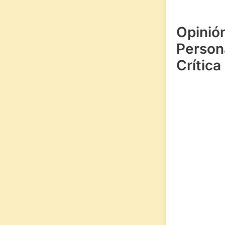
Opinió
Persona
Crítica