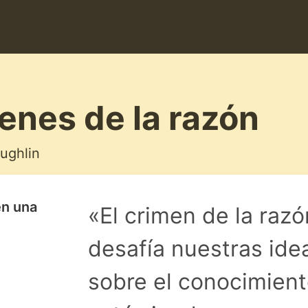
enes de la razón
ughlin
en una
«El crimen de la raz
desafía nuestras id
sobre el conocimient