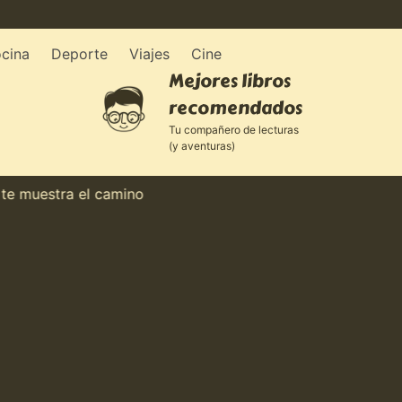
cina
Deporte
Viajes
Cine
Mejores libros
recomendados
Tu compañero de lecturas
(y aventuras)
uestra el camino