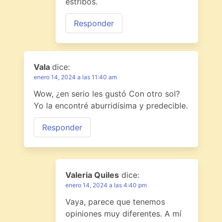
estribos.
Responder
Vala
dice:
enero 14, 2024 a las 11:40 am
Wow, ¿en serio les gustó Con otro sol?
Yo la encontré aburridísima y predecible.
Responder
Valeria Quiles
dice:
enero 14, 2024 a las 4:40 pm
Vaya, parece que tenemos
opiniones muy diferentes. A mí