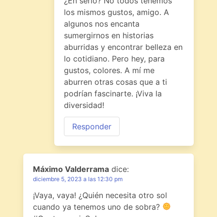
¿En serio? No todos tenemos
los mismos gustos, amigo. A
algunos nos encanta
sumergirnos en historias
aburridas y encontrar belleza en
lo cotidiano. Pero hey, para
gustos, colores. A mí me
aburren otras cosas que a ti
podrían fascinarte. ¡Viva la
diversidad!
Responder
Máximo Valderrama
dice:
diciembre 5, 2023 a las 12:30 pm
¡Vaya, vaya! ¿Quién necesita otro sol
cuando ya tenemos uno de sobra?