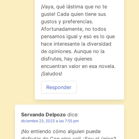
¡Vaya, qué lástima que no te
guste! Cada quien tiene sus
gustos y preferencias.
Afortunadamente, no todos
pensamos igual y eso es lo que
hace interesante la diversidad
de opiniones. Aunque no la
disfrutes, hay quienes
encuentran valor en esa novela.
¡Saludos!
Responder
Servando Delpozo
dice:
diciembre 23, 2023 a las 7:55 pm
¡No entiendo cómo alguien puede
disfrutar de Con otro sol! ¿Soy el único?