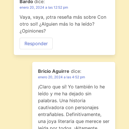
Bardo
dice:
enero 20, 2024 a las 12:52 pm
Vaya, vaya, ¡otra reseña más sobre Con
otro sol! ¿Alguien más lo ha leído?
¿Opiniones?
Responder
Bricio Aguirre
dice:
enero 20, 2024 a las 4:52 pm
¡Claro que sí! Yo también lo he
leído y me ha dejado sin
palabras. Una historia
cautivadora con personajes
entrañables. Definitivamente,
una joya literaria que merece ser
leída por todos. ¡Altamente