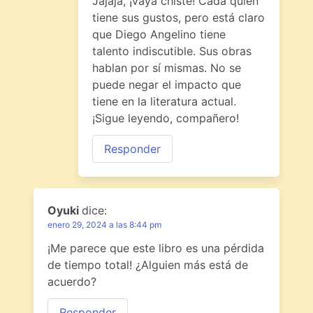
Jajaja, ¡vaya chiste! Cada quien
tiene sus gustos, pero está claro
que Diego Angelino tiene
talento indiscutible. Sus obras
hablan por sí mismas. No se
puede negar el impacto que
tiene en la literatura actual.
¡Sigue leyendo, compañero!
Responder
Oyuki
dice:
enero 29, 2024 a las 8:44 pm
¡Me parece que este libro es una pérdida
de tiempo total! ¿Alguien más está de
acuerdo?
Responder