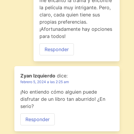
me encantó la trama y encontré
la película muy intrigante. Pero,
claro, cada quien tiene sus
propias preferencias.
¡Afortunadamente hay opciones
para todos!
Responder
Zyan Izquierdo
dice:
febrero 5, 2024 a las 2:25 am
¡No entiendo cómo alguien puede
disfrutar de un libro tan aburrido! ¿En
serio?
Responder