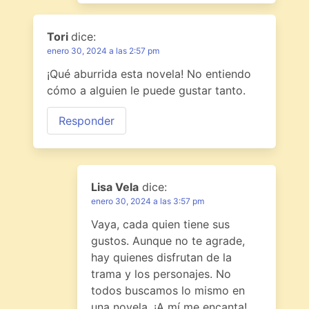
Tori
dice:
enero 30, 2024 a las 2:57 pm
¡Qué aburrida esta novela! No entiendo
cómo a alguien le puede gustar tanto.
Responder
Lisa Vela
dice:
enero 30, 2024 a las 3:57 pm
Vaya, cada quien tiene sus
gustos. Aunque no te agrade,
hay quienes disfrutan de la
trama y los personajes. No
todos buscamos lo mismo en
una novela. ¡A mí me encanta!