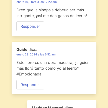
enero 16, 2024 a las 12:20 am
Creo que la sinopsis debería ser más
intrigante, ¡así me dan ganas de leerlo!
Responder
Guido
dice:
enero 23, 2024 a las 6:52 am
Este libro es una obra maestra, ¿alguien
más lloró tanto como yo al leerlo?
#Emocionada
Responder
Maddox Mayoral
dice: