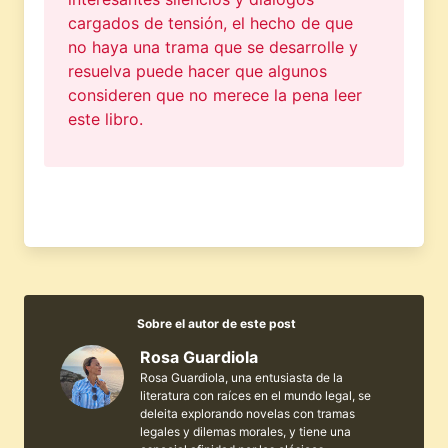
cargados de tensión, el hecho de que
no haya una trama que se desarrolle y
resuelva puede hacer que algunos
consideren que no merece la pena leer
este libro.
Sobre el autor de este post
Rosa Guardiola
Rosa Guardiola, una entusiasta de la
literatura con raíces en el mundo legal, se
deleita explorando novelas con tramas
legales y dilemas morales, y tiene una