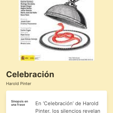
Celebración
Harold Pinter
Sinopsis en
En ‘Celebración’ de Harold
una frase
Pinter, los silencios revelan