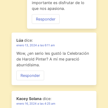
importante es disfrutar de lo
que nos apasiona.
Responder
Lúa
dice:
enero 13, 2024 a las 6:11 am
Wow, ¿en serio les gustó la Celebración
de Harold Pinter? A mí me pareció
aburridísima.
Responder
Kacey Solana
dice:
enero 16, 2024 a las 4:25 am