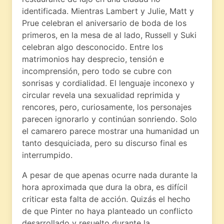
identificada. Mientras Lambert y Julie, Matt y
Prue celebran el aniversario de boda de los
primeros, en la mesa de al lado, Russell y Suki
celebran algo desconocido. Entre los
matrimonios hay desprecio, tensión e
incomprensión, pero todo se cubre con
sonrisas y cordialidad. El lenguaje inconexo y
circular revela una sexualidad reprimida y
rencores, pero, curiosamente, los personajes
parecen ignorarlo y continúan sonriendo. Solo
el camarero parece mostrar una humanidad un
tanto desquiciada, pero su discurso final es
interrumpido.
A pesar de que apenas ocurre nada durante la
hora aproximada que dura la obra, es difícil
criticar esta falta de acción. Quizás el hecho
de que Pinter no haya planteado un conflicto
desarrollado y resuelto durante la