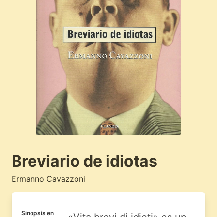
Breviario de idiotas
Ermanno Cavazzoni
Sinopsis en
«Vita brevi di idioti» es un