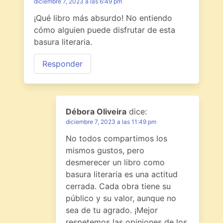
diciembre 7, 2023 a las 6:49 pm
¡Qué libro más absurdo! No entiendo
cómo alguien puede disfrutar de esta
basura literaria.
Responder
Débora Oliveira
dice:
diciembre 7, 2023 a las 11:49 pm
No todos compartimos los
mismos gustos, pero
desmerecer un libro como
basura literaria es una actitud
cerrada. Cada obra tiene su
público y su valor, aunque no
sea de tu agrado. ¡Mejor
respetemos las opiniones de los