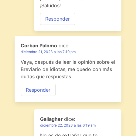
¡Saludos!
Responder
Corban Palomo
dice:
diciembre 21, 2023 a las 7:19 pm
Vaya, después de leer la opinión sobre el
Breviario de idiotas, me quedo con más
dudas que respuestas.
Responder
Gallagher
dice:
diciembre 22, 2023 a las 6:19 am
No es de extrañar que te