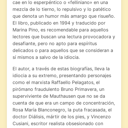
cae en lo esperpéntico o «felliniano» en una
mezcla de lo tierno, lo repulsivo y lo patético
que denota un humor más amargo que risueño.
El libro, publicado en 1994 y traducido por
Marina Pino, es recomendable para aquellos
lectores que buscan una lectura provocadora y
desafiante, pero no apto para espíritus
delicados o para aquellos que se consideran a
sí mismos a salvo de la idiocia.
El autor, a través de estas biografías, lleva la
idiocia a su extremo, presentando personajes
como el marxista Raffaello Pelagatos, el
pirómano fraudulento Bruno Primavera, un
superviviente de Mauthausen que no se da
cuenta de que era un campo de concentración,
Rosa María Blanconegro, la puta fracasada, el
doctor Diálisis, mártir de los pies, y Vincenzo
Cusiani, escritor realista obsesionado con