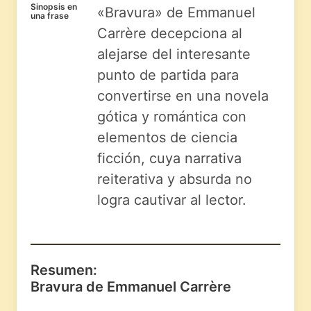
Sinopsis en
«Bravura» de Emmanuel
una frase
Carrère decepciona al
alejarse del interesante
punto de partida para
convertirse en una novela
gótica y romántica con
elementos de ciencia
ficción, cuya narrativa
reiterativa y absurda no
logra cautivar al lector.
Resumen:
Bravura de Emmanuel Carrère