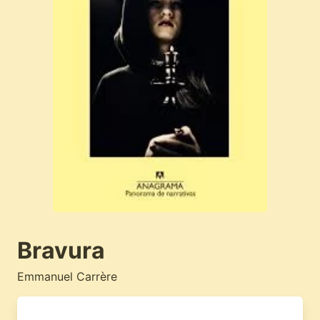
Bravura
Emmanuel Carrère