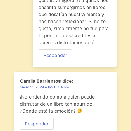
gustos, amigo/a. A algunos nos
encanta sumergirnos en libros
que desafían nuestra mente y
nos hacen reflexionar. Si no te
gustó, simplemente no fue para
ti, pero no desacredites a
quienes disfrutamos de él.
Responder
Camila Barrientos
dice:
enero 21, 2024 a las 12:34 pm
¡No entiendo cómo alguien puede
disfrutar de un libro tan aburrido!
¿Dónde está la emoción?
Responder