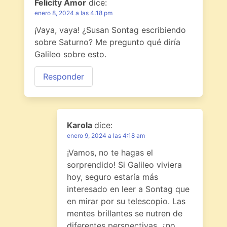
Felicity Amor
dice:
enero 8, 2024 a las 4:18 pm
¡Vaya, vaya! ¿Susan Sontag escribiendo
sobre Saturno? Me pregunto qué diría
Galileo sobre esto.
Responder
Karola
dice:
enero 9, 2024 a las 4:18 am
¡Vamos, no te hagas el
sorprendido! Si Galileo viviera
hoy, seguro estaría más
interesado en leer a Sontag que
en mirar por su telescopio. Las
mentes brillantes se nutren de
diferentes perspectivas, ¿no