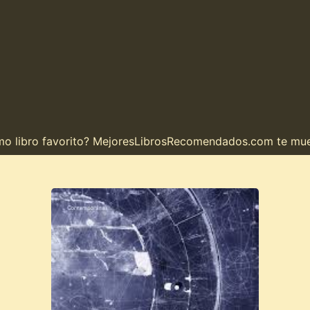
libro favorito? MejoresLibrosRecomendados.com te muestra