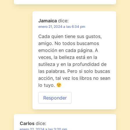
Jamaica
dice:
enero 21, 2024 a las 6:34 pm
Cada quien tiene sus gustos,
amigo. No todos buscamos
emoción en cada página. A
veces, la belleza está en la
sutileza y en la profundidad de
las palabras. Pero si solo buscas
acción, tal vez los libros no sean
lo tuyo.
Responder
Carlos
dice:
enero 22, 2024 a las 3:20 pm