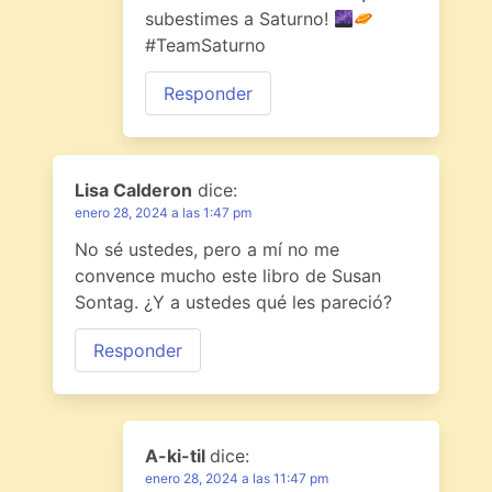
subestimes a Saturno!
#TeamSaturno
Responder
Lisa Calderon
dice:
enero 28, 2024 a las 1:47 pm
No sé ustedes, pero a mí no me
convence mucho este libro de Susan
Sontag. ¿Y a ustedes qué les pareció?
Responder
A-ki-til
dice:
enero 28, 2024 a las 11:47 pm