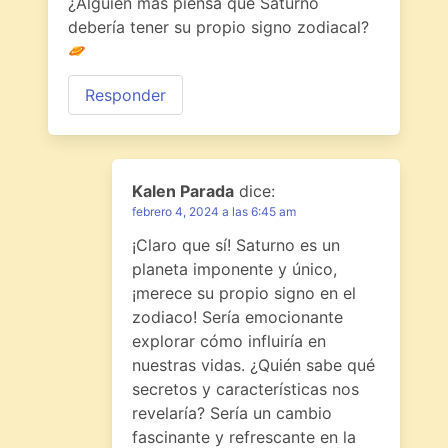
¿Alguien más piensa que Saturno
debería tener su propio signo zodiacal?
Responder
Kalen Parada
dice:
febrero 4, 2024 a las 6:45 am
¡Claro que sí! Saturno es un
planeta imponente y único,
¡merece su propio signo en el
zodiaco! Sería emocionante
explorar cómo influiría en
nuestras vidas. ¿Quién sabe qué
secretos y características nos
revelaría? Sería un cambio
fascinante y refrescante en la