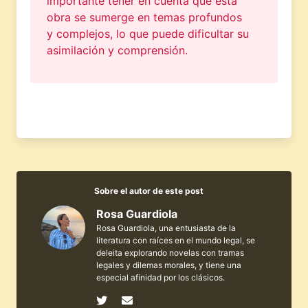
importante tener en cuenta que esta
obra se sumerge en temas profundos
y complejos, lo que puede dificultar su
asimilación y comprensión.
Sobre el autor de este post
Rosa Guardiola
Rosa Guardiola, una entusiasta de la
literatura con raíces en el mundo legal, se
deleita explorando novelas con tramas
legales y dilemas morales, y tiene una
especial afinidad por los clásicos.