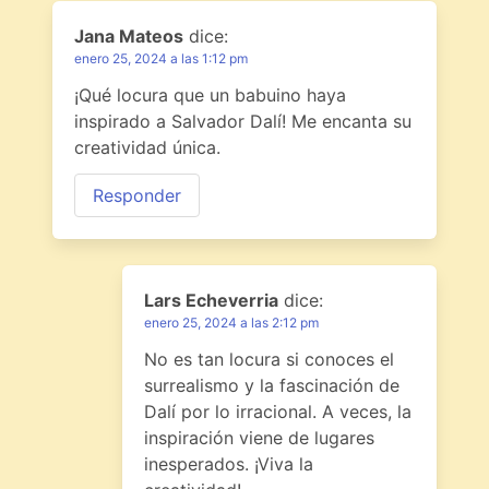
Jana Mateos
dice:
enero 25, 2024 a las 1:12 pm
¡Qué locura que un babuino haya
inspirado a Salvador Dalí! Me encanta su
creatividad única.
Responder
Lars Echeverria
dice:
enero 25, 2024 a las 2:12 pm
No es tan locura si conoces el
surrealismo y la fascinación de
Dalí por lo irracional. A veces, la
inspiración viene de lugares
inesperados. ¡Viva la