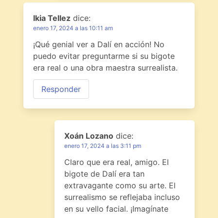
Ikia Tellez
dice:
enero 17, 2024 a las 10:11 am
¡Qué genial ver a Dalí en acción! No
puedo evitar preguntarme si su bigote
era real o una obra maestra surrealista.
Responder
Xoán Lozano
dice:
enero 17, 2024 a las 3:11 pm
Claro que era real, amigo. El
bigote de Dalí era tan
extravagante como su arte. El
surrealismo se reflejaba incluso
en su vello facial. ¡Imagínate