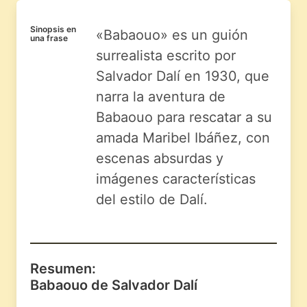
Sinopsis en
«Babaouo» es un guión
una frase
surrealista escrito por
Salvador Dalí en 1930, que
narra la aventura de
Babaouo para rescatar a su
amada Maribel Ibáñez, con
escenas absurdas y
imágenes características
del estilo de Dalí.
Resumen:
Babaouo de Salvador Dalí