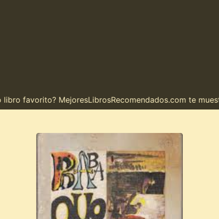
ro favorito? MejoresLibrosRecomendados.com te muestra el