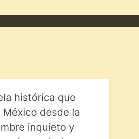
la histórica que
e México desde la
ombre inquieto y