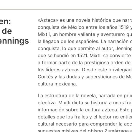
en:
«Azteca» es una novela histórica que narr
conquista de México entre los años 1519 y 
 de
Mixtli, un hombre valiente y aventurero 
ennings
la llegada de los españoles. La narració
conquista, lo que permite al autor, Jenni
que se hundió en 1521. Mixtli se convierte
a formar parte de la prestigiosa orden de l
los líderes aztecas. Desde este privilegiad
Cortés y las dudas y supersticiones de Mo
cultura mexicana.
La estructura de la novela, narrada en pr
efectiva. Mixtli dicta su historia a unos 
información sobre la cultura azteca. Esto
detalles que los frailes y el lector no ent
cultural necesario para comprender la acc
supuestas misivas del obispo Zumárraga 