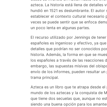
azteca. La historia está llena de detalles
hundió en 1521 es deslumbrante. El autor
establecer el contexto cultural necesario
veces se puede sentir que se enfoca demas
un poco lenta en algunas partes.
El recurso utilizado por Jennings de tener 
españoles es ingenioso y efectivo, ya que
detalles que podrían no ser conocidos por
historia. Además, la forma en que se muest
los españoles a través de las reacciones d
embargo, las supuestas misivas del obis
envío de los informes, pueden resultar un
trama principal.
Azteca es un libro que te atrapa desde el
mundo de los aztecas y la conquista de M
que tiene dos secuelas que, aunque no está
siendo una buena opción para los amantes 