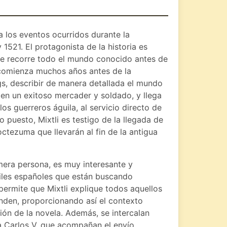
a los eventos ocurridos durante la
1521. El protagonista de la historia es
que recorre todo el mundo conocido antes de
n comienza muchos años antes de la
ngs, describir de manera detallada el mundo
 en un exitoso mercader y soldado, y llega
os guerreros águila, al servicio directo de
o puesto, Mixtli es testigo de la llegada de
ctezuma que llevarán al fin de la antigua
imera persona, es muy interesante y
frailes españoles que están buscando
 permite que Mixtli explique todos aquellos
ienden, proporcionando así el contexto
ión de la novela. Además, se intercalan
a Carlos V, que acompañan el envío