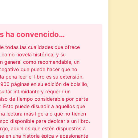
s ha convencido…
de todas las cualidades que ofrece
 como novela histórica, y su
ón general como recomendable, un
negativo que puede hacer que no
a pena leer el libro es su extensión.
900 páginas en su edición de bolsillo,
ultar intimidante y requerir un
so de tiempo considerable por parte
r. Esto puede disuadir a aquellos que
a lectura más ligera o que no tienen
mpo disponible para dedicar a un libro.
rgo, aquellos que estén dispuestos a
e en una historia épica y apasionante