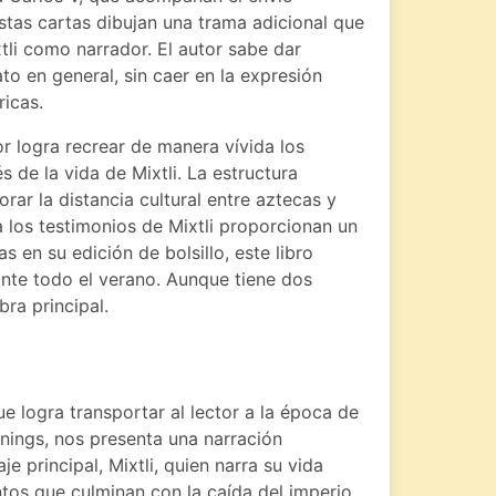
stas cartas dibujan una trama adicional que
xtli como narrador. El autor sabe dar
lato en general, sin caer en la expresión
ricas.
r logra recrear de manera vívida los
 de la vida de Mixtli. La estructura
rar la distancia cultural entre aztecas y
 a los testimonios de Mixtli proporcionan un
s en su edición de bolsillo, este libro
ante todo el verano. Aunque tiene dos
bra principal.
e logra transportar al lector a la época de
nnings, nos presenta una narración
je principal, Mixtli, quien narra su vida
ntos que culminan con la caída del imperio