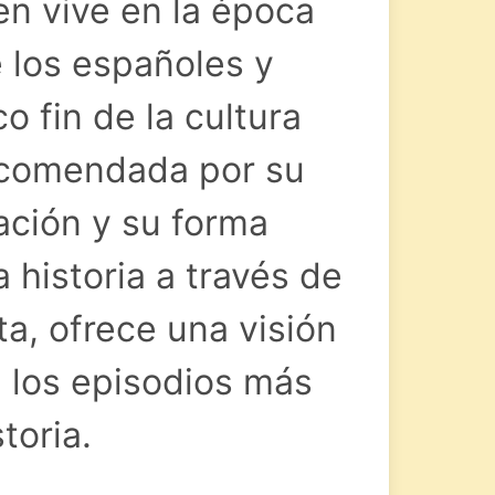
ien vive en la época
e los españoles y
o fin de la cultura
recomendada por su
ción y su forma
a historia a través de
ta, ofrece una visión
 los episodios más
toria.