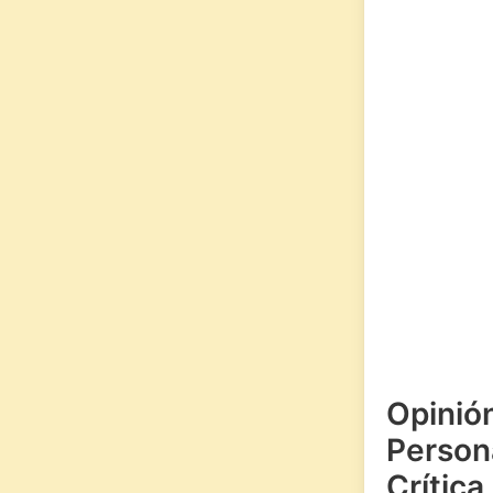
Opinió
Persona
Crítica