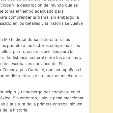
 vívidos y la descripción del mundo que se
 se toma el tiempo adecuado para
 para comprender la trama, sin embargo, a
iado en los detalles y la historia se vuelve
a Mixtli dictando su historia a frailes
 les permite a los lectores comprender los
 ellos, pero que son esenciales para la
ra la distancia cultural entre los aztecas y
e los escribas es convincente. Sin
po Zumárraga a Carlos V, que acompañan el
 poco distractoras y no aportan mucho a la
 principio y te sumerge por completo en el
éxico. Sin embargo, vale la pena mencionar
n a la altura de la primera entrega, siguen
de la historia.