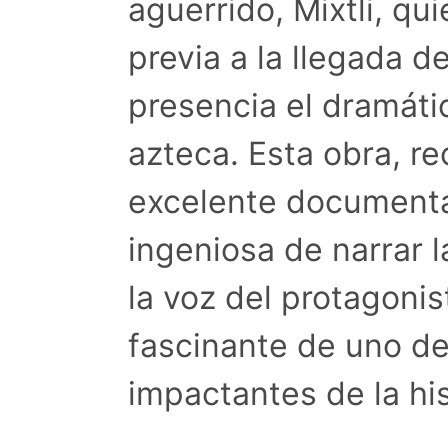
aguerrido, Mixtli, qu
previa a la llegada d
presencia el dramátic
azteca. Esta obra, 
excelente documenta
ingeniosa de narrar l
la voz del protagonis
fascinante de uno de
impactantes de la his