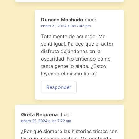
Duncan Machado
dice:
enero 21, 2024 a las 7:45 pm
Totalmente de acuerdo. Me
sentí igual. Parece que el autor
disfruta dejándonos en la
oscuridad. No entiendo cómo
tanta gente lo alaba. ¿Estoy
leyendo el mismo libro?
Responder
Greta Requena
dice:
enero 22, 2024 a las 7:22 am
¿Por qué siempre las historias tristes son
las que más nos gustan? Me confunde.