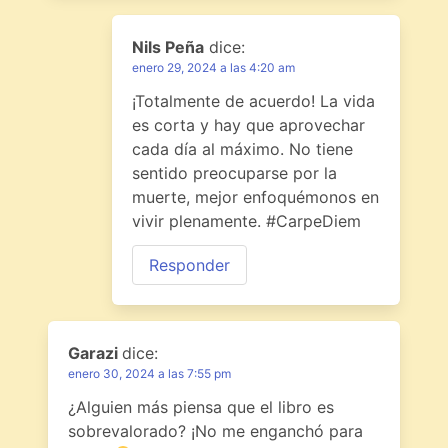
Nils Peña
dice:
enero 29, 2024 a las 4:20 am
¡Totalmente de acuerdo! La vida
es corta y hay que aprovechar
cada día al máximo. No tiene
sentido preocuparse por la
muerte, mejor enfoquémonos en
vivir plenamente. #CarpeDiem
Responder
Garazi
dice:
enero 30, 2024 a las 7:55 pm
¿Alguien más piensa que el libro es
sobrevalorado? ¡No me enganchó para