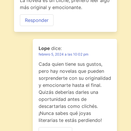
La novela es un cliché, prefiero leer algo
más original y emocionante.
Responder
Lope
dice:
febrero 5, 2024 a las 10:02 pm
Cada quien tiene sus gustos,
pero hay novelas que pueden
sorprenderte con su originalidad
y emocionarte hasta el final.
Quizás deberías darles una
oportunidad antes de
descartarlas como clichés.
¡Nunca sabes qué joyas
literarias te estás perdiendo!