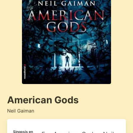
American Gods
Neil Gaiman
Sinopsis en