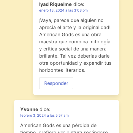
Iyad Riquelme
dice:
enero 13, 2024 a las 3:08 pm
¡Vaya, parece que alguien no
aprecia el arte y la originalidad!
American Gods es una obra
maestra que combina mitología
y crítica social de una manera
brillante. Tal vez deberías darle
otra oportunidad y expandir tus
horizontes literarios.
Responder
Yvonne
dice:
febrero 3, 2024 a las 5:57 am
American Gods es una pérdida de
tiempo, prefiero ver pintura secándose.