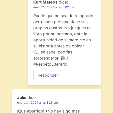
Kurt Mateos
dice:
enero 27, 2024 a las 6:02 pm
Puede que no sea de tu agrado,
pero cada persona tiene sus
propios gustos. No juzgues un
libro por su portada, date la
oportunidad de sumergirte en
su historia antes de opinar.
¡Quién sabe, podrías
sorprenderte!
#RespetoLiterario
Responder
Julio
dice:
enero 31, 2024 a las 8:23 pm
¡Qué aburrido! ¿No hay algo más