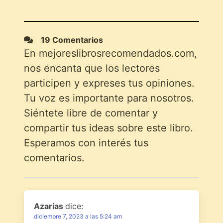
19 Comentarios
En mejoreslibrosrecomendados.com,
nos encanta que los lectores
participen y expreses tus opiniones.
Tu voz es importante para nosotros.
Siéntete libre de comentar y
compartir tus ideas sobre este libro.
Esperamos con interés tus
comentarios.
Azarías
dice:
diciembre 7, 2023 a las 5:24 am