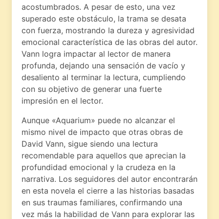
acostumbrados. A pesar de esto, una vez
superado este obstáculo, la trama se desata
con fuerza, mostrando la dureza y agresividad
emocional característica de las obras del autor.
Vann logra impactar al lector de manera
profunda, dejando una sensación de vacío y
desaliento al terminar la lectura, cumpliendo
con su objetivo de generar una fuerte
impresión en el lector.
Aunque «Aquarium» puede no alcanzar el
mismo nivel de impacto que otras obras de
David Vann, sigue siendo una lectura
recomendable para aquellos que aprecian la
profundidad emocional y la crudeza en la
narrativa. Los seguidores del autor encontrarán
en esta novela el cierre a las historias basadas
en sus traumas familiares, confirmando una
vez más la habilidad de Vann para explorar las