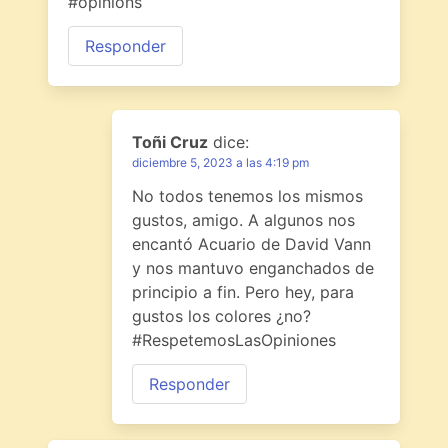
#opinions
Responder
Toñi Cruz
dice:
diciembre 5, 2023 a las 4:19 pm
No todos tenemos los mismos
gustos, amigo. A algunos nos
encantó Acuario de David Vann
y nos mantuvo enganchados de
principio a fin. Pero hey, para
gustos los colores ¿no?
#RespetemosLasOpiniones
Responder