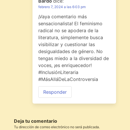
Bardo
dice:
febrero 7, 2024 a las 6:03 pm
¡Vaya comentario más
sensacionalista! El feminismo
radical no se apodera de la
literatura, simplemente busca
visibilizar y cuestionar las
desigualdades de género. No
tengas miedo a la diversidad de
voces, ¡es enriquecedor!
#InclusiónLiteraria
#MásAlláDeLaControversia
Responder
Deja tu comentario
Tu dirección de correo electrónico no será publicada.