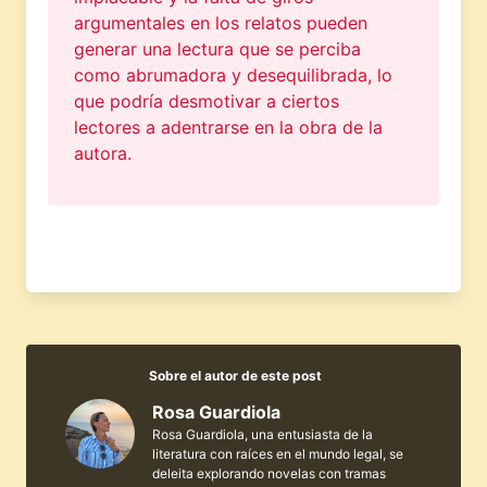
argumentales en los relatos pueden
generar una lectura que se perciba
como abrumadora y desequilibrada, lo
que podría desmotivar a ciertos
lectores a adentrarse en la obra de la
autora.
Sobre el autor de este post
Rosa Guardiola
Rosa Guardiola, una entusiasta de la
literatura con raíces en el mundo legal, se
deleita explorando novelas con tramas