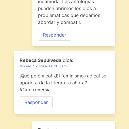
incómoda. Las antologías
pueden abrirnos los ojos a
problemáticas que debemos
abordar y combatir.
Responder
Rebeca Sepulveda
dice:
febrero 7, 2024 a las 7:03 am
¡Qué polémico! ¿El feminismo radical se
apodera de la literatura ahora?
#Controversia
Responder