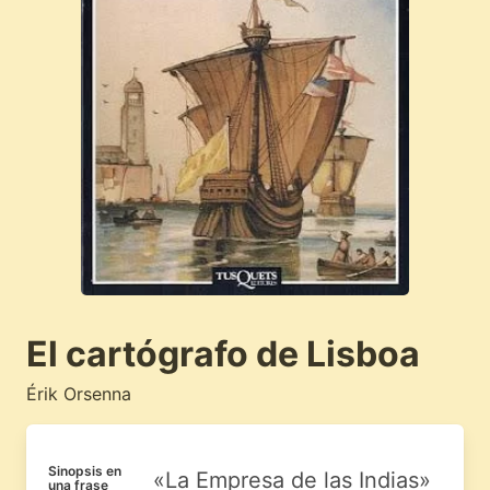
El cartógrafo de Lisboa
Érik Orsenna
Sinopsis en
«La Empresa de las Indias»
una frase