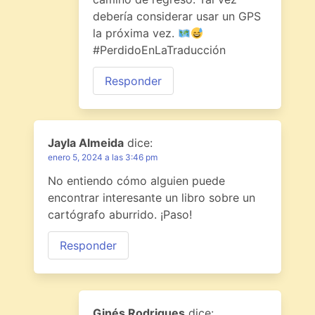
debería considerar usar un GPS
la próxima vez.
#PerdidoEnLaTraducción
Responder
Jayla Almeida
dice:
enero 5, 2024 a las 3:46 pm
No entiendo cómo alguien puede
encontrar interesante un libro sobre un
cartógrafo aburrido. ¡Paso!
Responder
Ginés Rodrigues
dice: