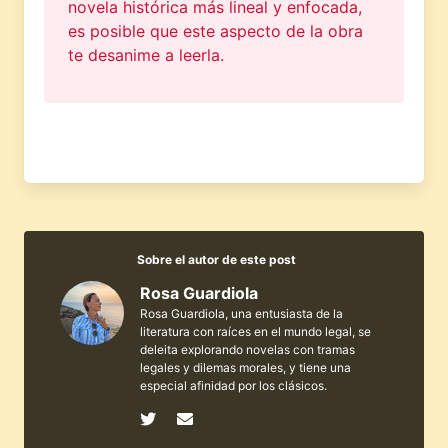
novela histórica más lineal y enfocada,
es posible que este aspecto de la obra
te desanime a leerla.
Sobre el autor de este post
Rosa Guardiola
Rosa Guardiola, una entusiasta de la
literatura con raíces en el mundo legal, se
deleita explorando novelas con tramas
legales y dilemas morales, y tiene una
especial afinidad por los clásicos.