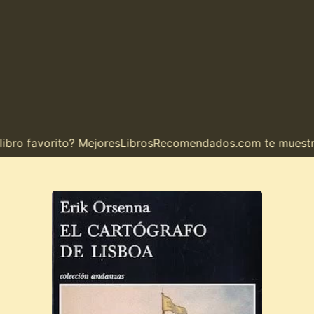
o favorito? MejoresLibrosRecomendados.com te muestra el